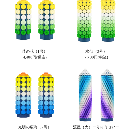
菜の花（1号）
水仙（3号）
4,400円(税込)
7,700円(税込)
光明の広海（2号）
流星（大）ーりゅうせいー