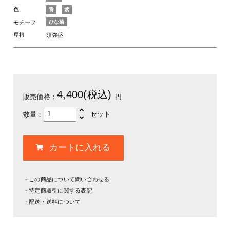
色
青
紫
ひな菊
モチーフ
屋根
須弥盛
4,400(税込)
販売価格：
円
数量：
セット
この商品について問い合わせる
特定商取引に関する表記
配送・送料について