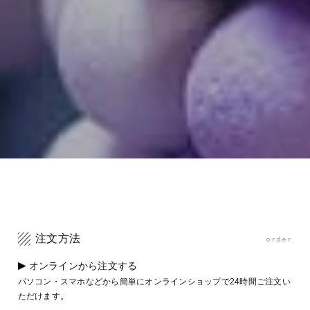
注文方法
order
オンラインから注文する
パソコン・スマホなどから簡単にオンラインショップで24時間ご注文い
ただけます。