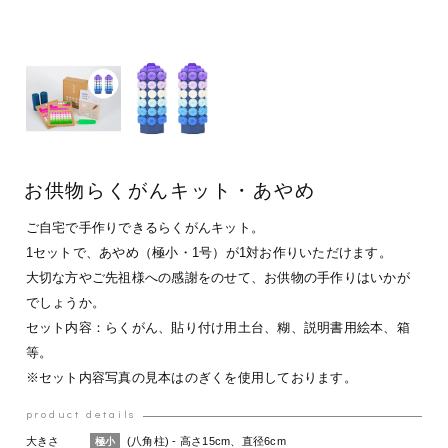
お供物らくがんキット・あやめ
ご自宅で手作りできるらくがんキット。
1セットで、あやめ（極小・1号）が1対お作りいただけます。
大切な方やご先祖様への感謝をのせて、お供物の手作りはいかが
でしょうか。
セット内容：らくがん、貼り付け用土台、糊、説明書用絵本、箱
等。
※セット内容写真の見本はのぎくを使用しております。
product details
大きさ
(八角柱) - 高さ15cm、直径6cm
極小