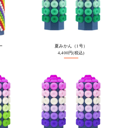
ー
夏みかん（1号）
4,400円(税込)