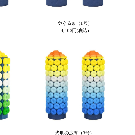
やぐるま（1号）
4,400円(税込)
光明の広海（3号）