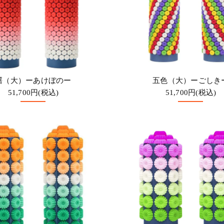
曙（大）ーあけぼのー
五色（大）ーごしき
51,700円(税込)
51,700円(税込)