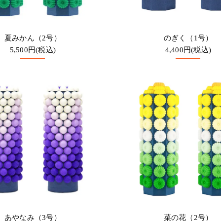
夏みかん（2号）
のぎく（1号）
5,500円(税込)
4,400円(税込)
あやなみ（3号）
菜の花（2号）