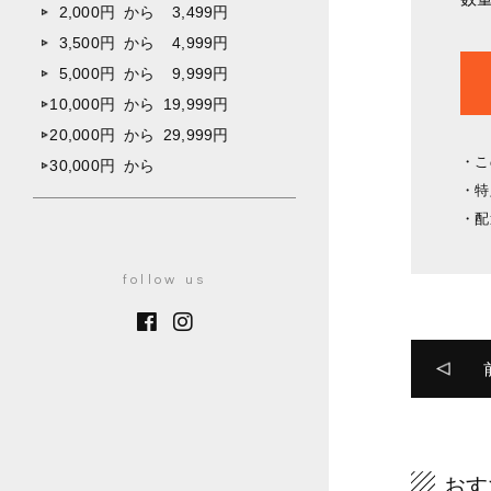
2,000円
から
3,499円
3,500円
から
4,999円
5,000円
から
9,999円
10,000円
から
19,999円
20,000円
から
29,999円
こ
30,000円
から
特
配
follow us
おす