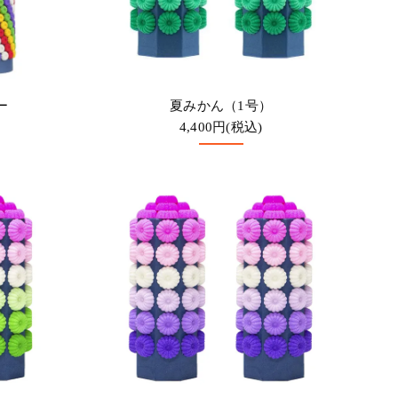
ー
夏みかん（1号）
4,400円(税込)