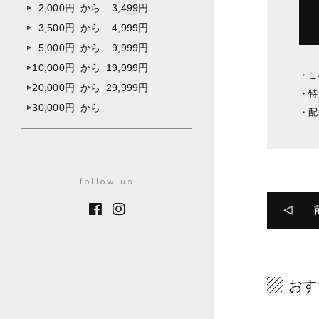
2,000円
から
3,499円
3,500円
から
4,999円
5,000円
から
9,999円
10,000円
から
19,999円
こ
20,000円
から
29,999円
特
30,000円
から
配
follow us
おす