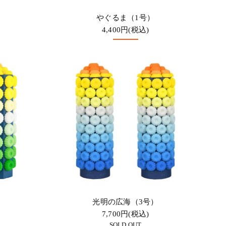
やぐるま（1号）
4,400円(税込)
光明の広海（3号）
7,700円(税込)
SOLD OUT