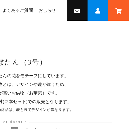
よくあるご質問
おしらせ
ぼたん（3号）
たんの花をモチーフにしています。
物とは、デザインや趣が違うため、
が高いお供物（お華束）です。
対(２本セット)での販売となります。
の商品は、表と裏でデザインが異なります。
uct details