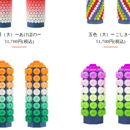
曙（大）ーあけぼのー
五色（大）ーごしき
51,700円(税込)
51,700円(税込)