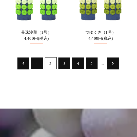
曼珠沙華（1号）
つゆくさ（1号）
4,400円(税込)
4,400円(税込)
1
2
3
4
5
…